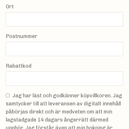
Ort
Postnummer
Rabattkod
Jag har läst och godkänner köpvillkoren. Jag
samtycker till att leveransen av digitalt innehåll
påbörjas direkt och är medveten om att min
lagstadgade 14 dagars ångerrätt därmed
upphör. Jag förstår även att min bokning är